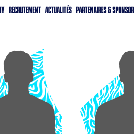
MY
RECRUTEMENT
ACTUALITÉS
PARTENAIRES & SPONSO
Filtrer par Categorie