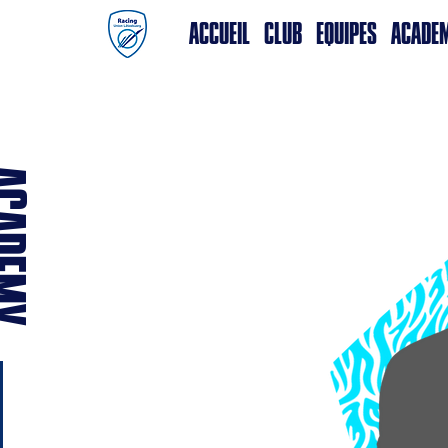
ACCUEIL
CLUB
EQUIPES
ACADE
DEMY