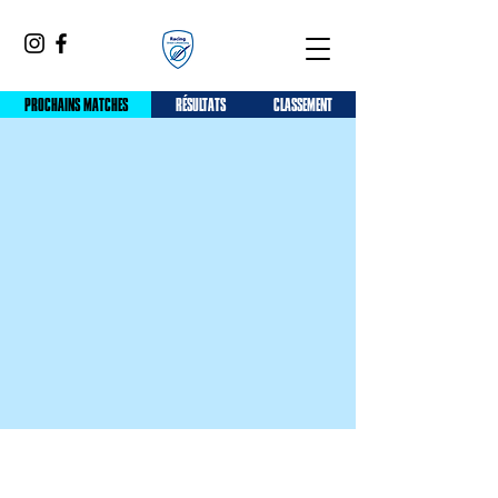
PROCHAINS MATCHES
RÉSULTATS
CLASSEMENT