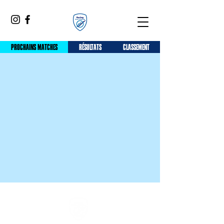
PROCHAINS MATCHES
RÉSULTATS
CLASSEMENT