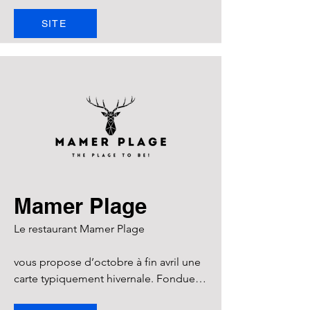
SITE
Mamer Plage
Le restaurant Mamer Plage 

vous propose d’octobre à fin avril une 
carte typiquement hivernale. Fondues, 
Raclettes, Tartiflettes sont à l’honneur 