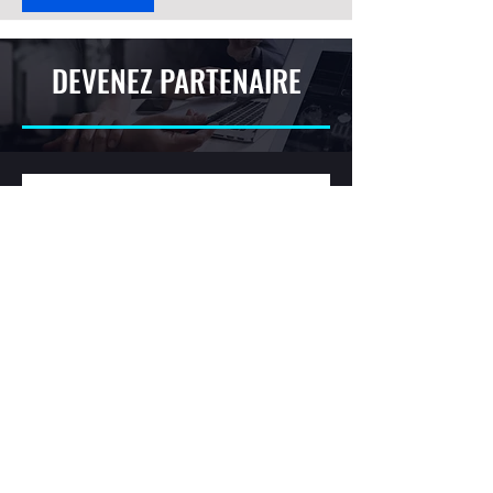
DEVENEZ PARTENAIRE
Nom
*
Prénom
Email
*
Addresse