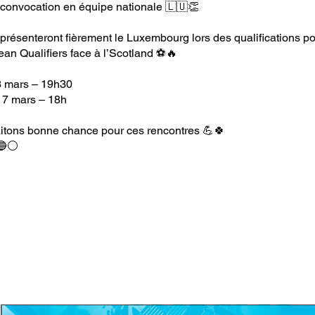
 convocation en équipe nationale 🇱🇺👏
présenteront fièrement le Luxembourg lors des qualifications p
n Qualifiers face à l’Scotland ⚽️🔥
 3 mars – 19h30
: 7 mars – 18h
itons bonne chance pour ces rencontres 💪🍀
 🔵⚪️