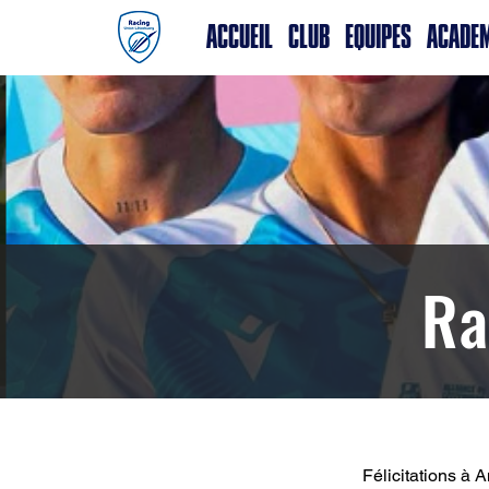
ACCUEIL
CLUB
EQUIPES
ACADE
Ra
Félicitations à