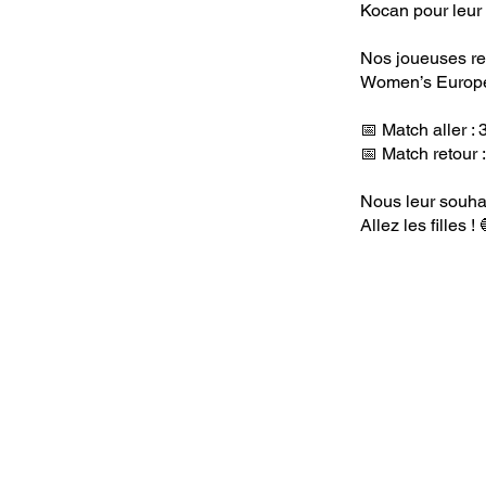
Kocan pour leur
Nos joueuses re
Women’s Europea
📅 Match aller :
📅 Match retour 
Nous leur souha
Allez les filles !