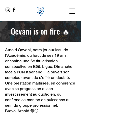
Qevani is on fire 🔥
Arnold Qevani, notre joueur issu de
l’Académie, du haut de ses 19 ans,
enchaîne une 6e titularisation
consécutive en BGL Ligue. Dimanche,
face à l’UN Käerjeng, il a ouvert son
compteur avant de s’offrir un doublé.
Une prestation maîtrisée, en cohérence
avec sa progression et son
investissement au quotidien, qui
confirme sa montée en puissance au
sein du groupe professionnel.
Bravo, Arnold 🔵⚪