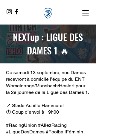
NEXTup : LIGUE DES
DAMES 1 🔥️
Ce samedi 13 septembre, nos Dames
recevront à domicile l’équipe du ENT
Womeldange/Munsbach/Hostert pour
la 2e journée de la Ligue des Dames 1.
📍 Stade Achille Hammerel
🕖 Coup d’envoi à 19h00
#RacingUnion
#AllezRacing
#LigueDesDames
#FootballFéminin