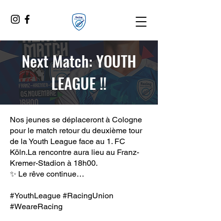
Next Match: YOUTH
LEAGUE !!
Nos jeunes se déplaceront à Cologne
pour le match retour du deuxième tour
de la Youth League face au 1. FC
Köln.La rencontre aura lieu au Franz-
Kremer-Stadion à 18h00.
✨ Le rêve continue…
#YouthLeague #RacingUnion
#WeareRacing