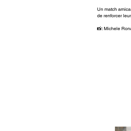
Un match amical 
de renforcer leur
📸: Michele Ron