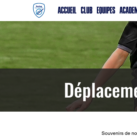
ACCUEIL
CLUB
EQUIPES
ACADE
Déplaceme
Souvenirs de no