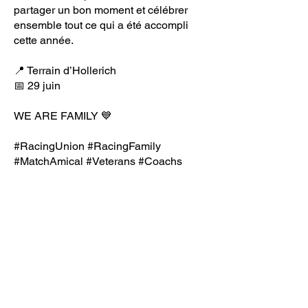
partager un bon moment et célébrer
ensemble tout ce qui a été accompli
cette année.
📍 Terrain d’Hollerich
📅 29 juin
WE ARE FAMILY 💙
#RacingUnion
#RacingFamily
#MatchAmical
#Veterans
#Coachs