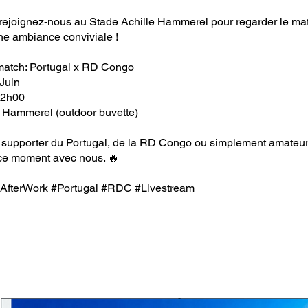
, rejoignez-nous au Stade Achille Hammerel pour regarder le ma
ne ambiance conviviale !
 match: Portugal x RD Congo
 Juin
22h00
e Hammerel (outdoor buvette)
supporter du Portugal, de la RD Congo ou simplement amateur 
ce moment avec nous. 🔥
AfterWork
#Portugal
#RDC
#Livestream