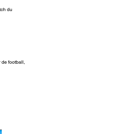
tch du
de football,