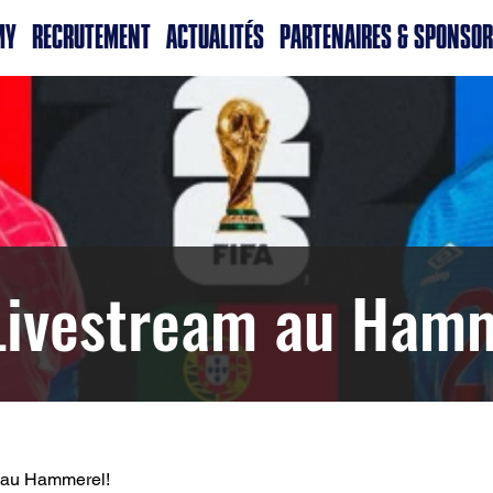
MY
RECRUTEMENT
ACTUALITÉS
PARTENAIRES & SPONSO
ivestream au Hamm
 au Hammerel!