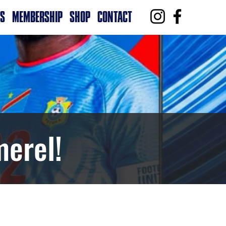
RS
MEMBERSHIP
SHOP
CONTACT
erel!