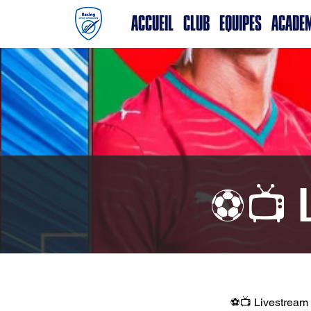
ACCUEIL
CLUB
EQUIPES
ACADE
⚽📺 L
⚽📺 Livestream