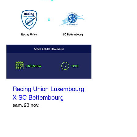
Racing Union Luxembourg
X SC Bettembourg
sam. 23 nov.
Plus d'infos
Détails