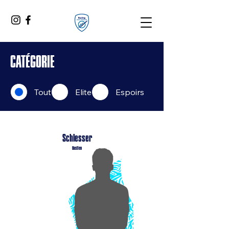
CATÉGORIE
Tout
Elite
Espoirs
Schlesser
Bastien