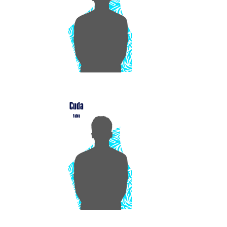
Cuda
Fabio