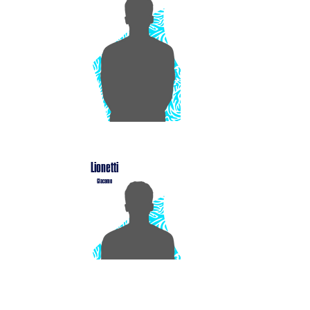
Lionetti
Giacomo