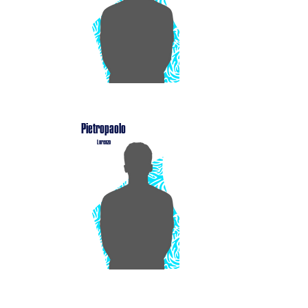
Pietropaolo
Lorenzo