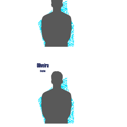
Oliveira
Clayton