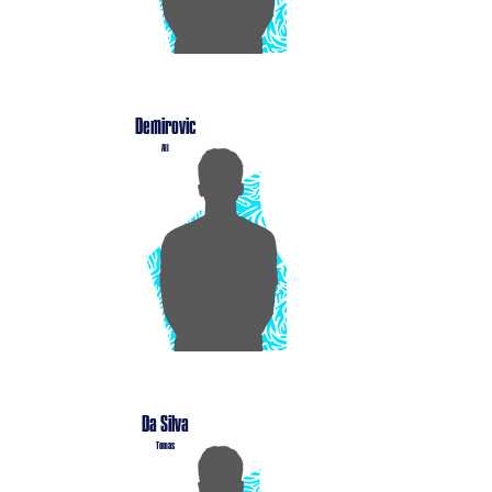
Demirovic
Ali
Da Silva
Tomas