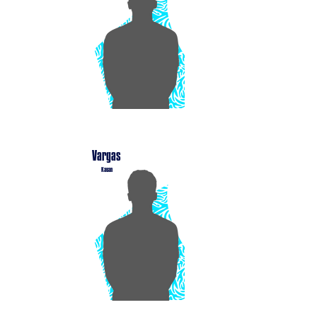
Vargas
Kauan