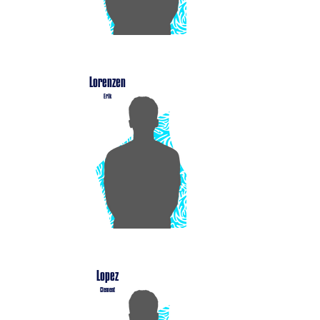
Lorenzen
Erik
Lopez
Clement