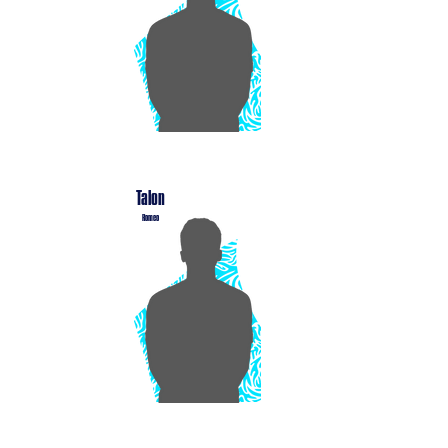
Talon
Romeo