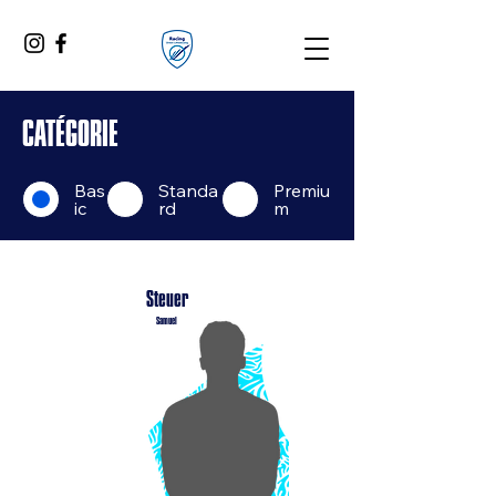
CATÉGORIE
Bas
Standa
Premiu
ic
rd
m
Steuer
Samuel